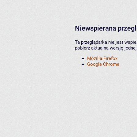
Niewspierana przeg
Ta przeglądarka nie jest wspi
pobierz aktualną wersję jednej
Mozilla Firefox
Google Chrome