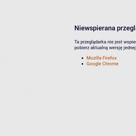
Niewspierana przeg
Ta przeglądarka nie jest wspi
pobierz aktualną wersję jednej
Mozilla Firefox
Google Chrome