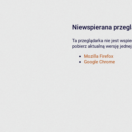
Niewspierana przeg
Ta przeglądarka nie jest wspi
pobierz aktualną wersję jednej
Mozilla Firefox
Google Chrome