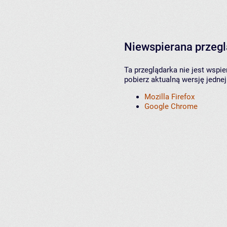
Niewspierana przeg
Ta przeglądarka nie jest wspi
pobierz aktualną wersję jednej
Mozilla Firefox
Google Chrome