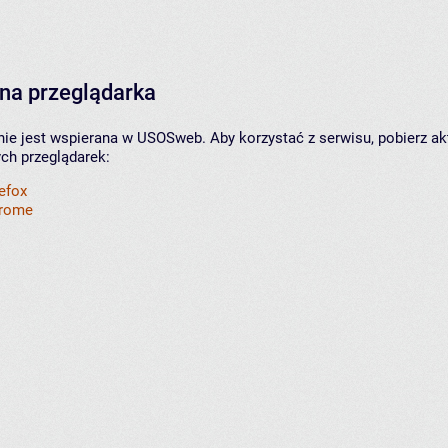
na przeglądarka
nie jest wspierana w USOSweb. Aby korzystać z serwisu, pobierz ak
ych przeglądarek:
refox
hrome