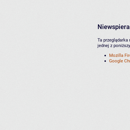
Niewspiera
Ta przeglądarka 
jednej z poniższ
Mozilla Fi
Google C