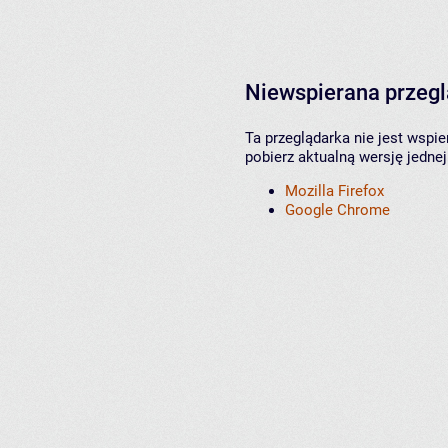
Niewspierana przeg
Ta przeglądarka nie jest wspi
pobierz aktualną wersję jednej
Mozilla Firefox
Google Chrome