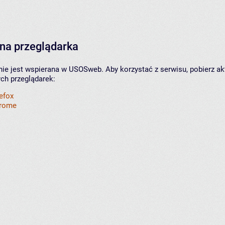
na przeglądarka
nie jest wspierana w USOSweb. Aby korzystać z serwisu, pobierz ak
ych przeglądarek:
refox
hrome