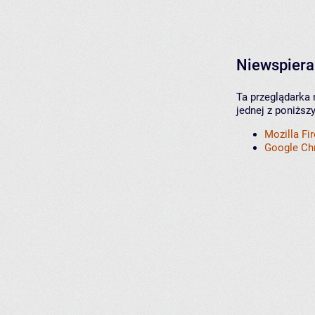
Niewspiera
Ta przeglądarka 
jednej z poniższ
Mozilla Fi
Google C