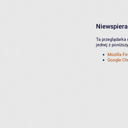
Niewspiera
Ta przeglądarka 
jednej z poniższ
Mozilla Fi
Google C