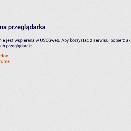
na przeglądarka
nie jest wspierana w USOSweb. Aby korzystać z serwisu, pobierz ak
ych przeglądarek:
refox
hrome