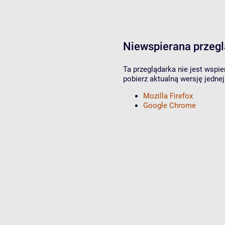
Niewspierana przeg
Ta przeglądarka nie jest wspi
pobierz aktualną wersję jednej
Mozilla Firefox
Google Chrome