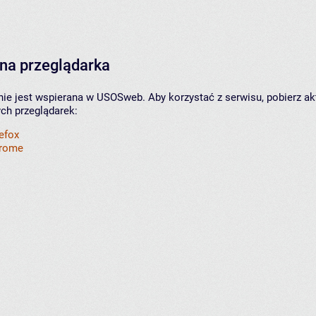
na przeglądarka
nie jest wspierana w USOSweb. Aby korzystać z serwisu, pobierz ak
ych przeglądarek:
refox
hrome