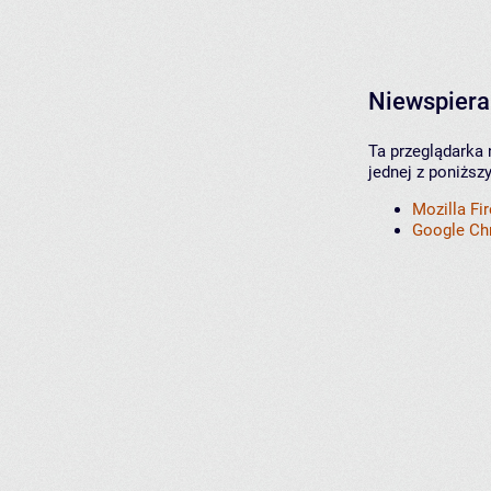
Niewspiera
Ta przeglądarka 
jednej z poniższ
Mozilla Fi
Google C