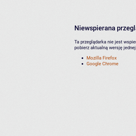
Niewspierana przeg
Ta przeglądarka nie jest wspi
pobierz aktualną wersję jednej
Mozilla Firefox
Google Chrome