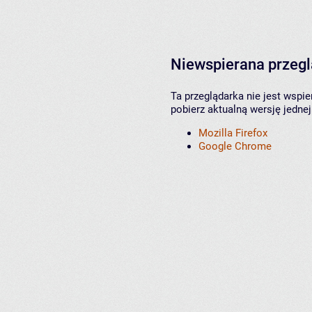
Niewspierana przeg
Ta przeglądarka nie jest wspi
pobierz aktualną wersję jednej
Mozilla Firefox
Google Chrome