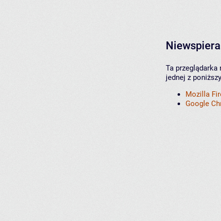
Niewspiera
Ta przeglądarka 
jednej z poniższ
Mozilla Fi
Google C