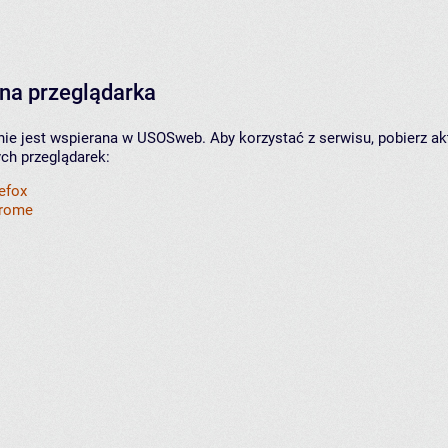
na przeglądarka
nie jest wspierana w USOSweb. Aby korzystać z serwisu, pobierz ak
ych przeglądarek:
refox
hrome