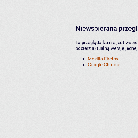
Niewspierana przeg
Ta przeglądarka nie jest wspi
pobierz aktualną wersję jednej
Mozilla Firefox
Google Chrome