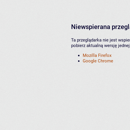
Niewspierana przeg
Ta przeglądarka nie jest wspi
pobierz aktualną wersję jednej
Mozilla Firefox
Google Chrome