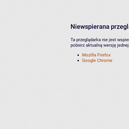
Niewspierana przeg
Ta przeglądarka nie jest wspi
pobierz aktualną wersję jednej
Mozilla Firefox
Google Chrome