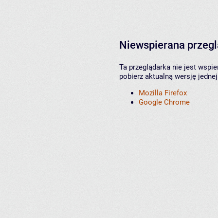
Niewspierana przeg
Ta przeglądarka nie jest wspi
pobierz aktualną wersję jednej
Mozilla Firefox
Google Chrome