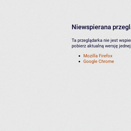
Niewspierana przeg
Ta przeglądarka nie jest wspi
pobierz aktualną wersję jednej
Mozilla Firefox
Google Chrome