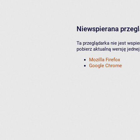
Niewspierana przeg
Ta przeglądarka nie jest wspi
pobierz aktualną wersję jednej
Mozilla Firefox
Google Chrome