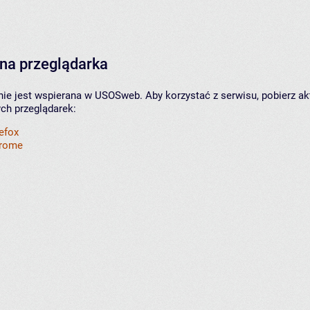
na przeglądarka
nie jest wspierana w USOSweb. Aby korzystać z serwisu, pobierz ak
ych przeglądarek:
refox
hrome