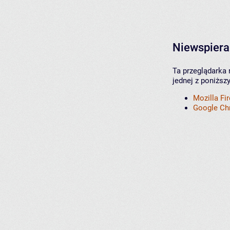
Niewspiera
Ta przeglądarka 
jednej z poniższ
Mozilla Fi
Google C