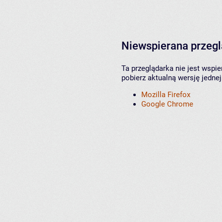
Niewspierana przeg
Ta przeglądarka nie jest wspi
pobierz aktualną wersję jednej
Mozilla Firefox
Google Chrome