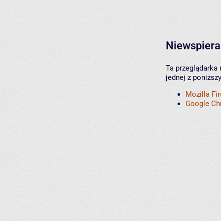
Niewspiera
Ta przeglądarka 
jednej z poniższ
Mozilla Fi
Google C