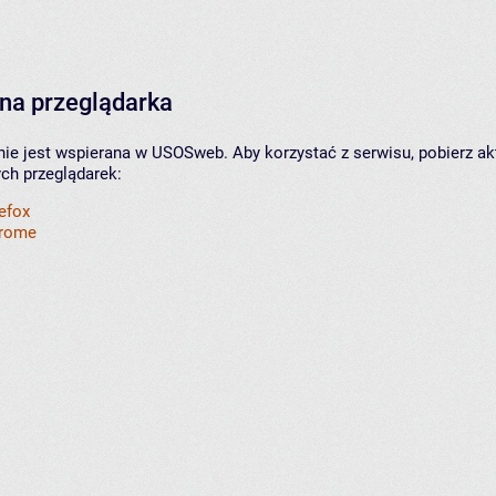
na przeglądarka
nie jest wspierana w USOSweb. Aby korzystać z serwisu, pobierz ak
ych przeglądarek:
refox
hrome