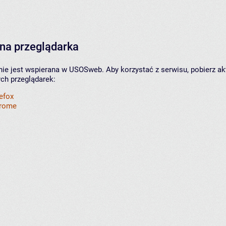
na przeglądarka
nie jest wspierana w USOSweb. Aby korzystać z serwisu, pobierz ak
ych przeglądarek:
refox
hrome