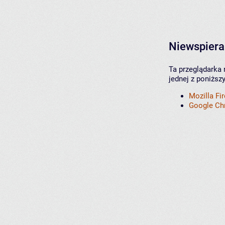
Niewspiera
Ta przeglądarka 
jednej z poniższ
Mozilla Fi
Google C