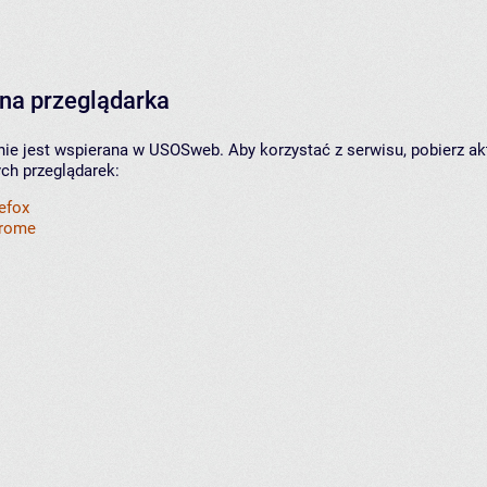
na przeglądarka
nie jest wspierana w USOSweb. Aby korzystać z serwisu, pobierz ak
ych przeglądarek:
refox
hrome