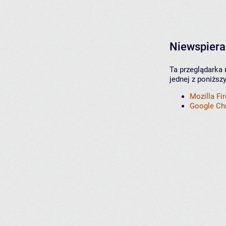
Niewspiera
Ta przeglądarka 
jednej z poniższ
Mozilla Fi
Google C