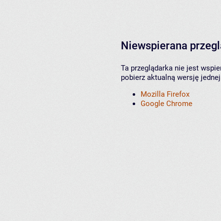
Niewspierana przeg
Ta przeglądarka nie jest wspi
pobierz aktualną wersję jednej
Mozilla Firefox
Google Chrome