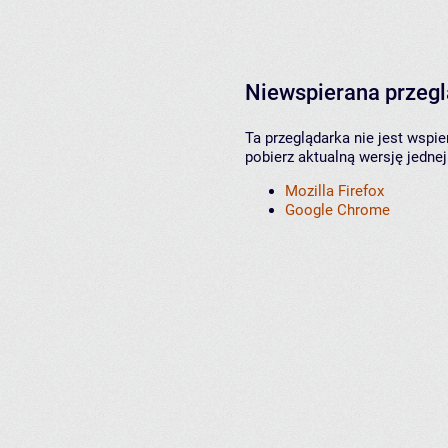
Niewspierana przeg
Ta przeglądarka nie jest wspi
pobierz aktualną wersję jednej
Mozilla Firefox
Google Chrome