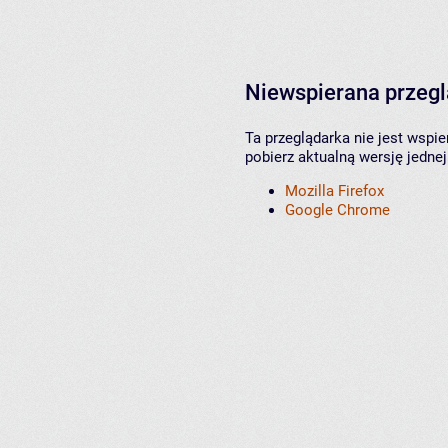
Niewspierana przeg
Ta przeglądarka nie jest wspi
pobierz aktualną wersję jednej
Mozilla Firefox
Google Chrome