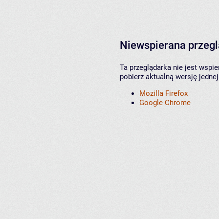
Niewspierana przeg
Ta przeglądarka nie jest wspi
pobierz aktualną wersję jednej
Mozilla Firefox
Google Chrome