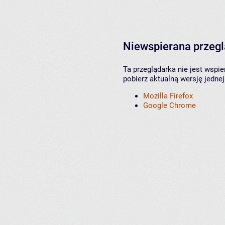
Niewspierana przeg
Ta przeglądarka nie jest wspi
pobierz aktualną wersję jednej
Mozilla Firefox
Google Chrome