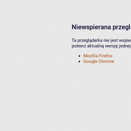
Niewspierana przeg
Ta przeglądarka nie jest wspi
pobierz aktualną wersję jednej
Mozilla Firefox
Google Chrome