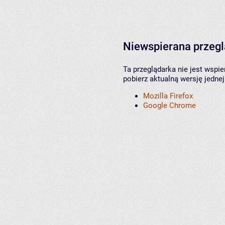
Niewspierana przeg
Ta przeglądarka nie jest wspi
pobierz aktualną wersję jednej
Mozilla Firefox
Google Chrome