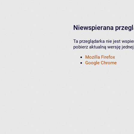
Niewspierana przeg
Ta przeglądarka nie jest wspi
pobierz aktualną wersję jednej
Mozilla Firefox
Google Chrome