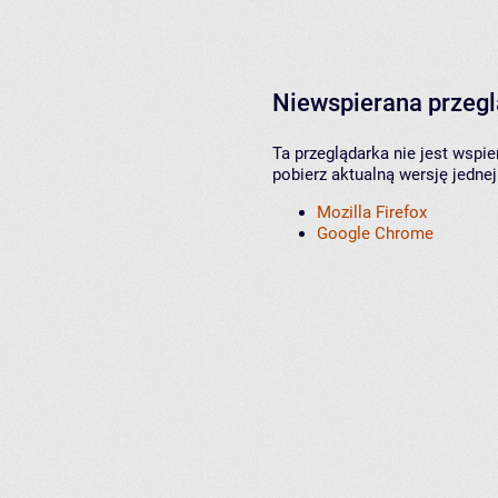
Niewspierana przeg
Ta przeglądarka nie jest wspi
pobierz aktualną wersję jednej
Mozilla Firefox
Google Chrome