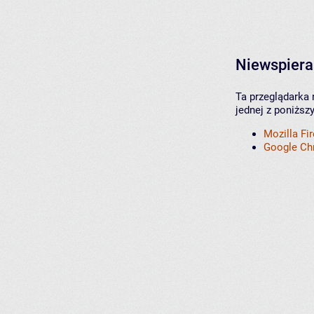
Niewspiera
Ta przeglądarka 
jednej z poniższ
Mozilla Fi
Google C