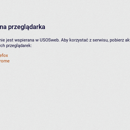
na przeglądarka
nie jest wspierana w USOSweb. Aby korzystać z serwisu, pobierz ak
ych przeglądarek:
refox
hrome