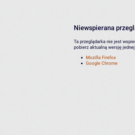
Niewspierana przeg
Ta przeglądarka nie jest wspi
pobierz aktualną wersję jednej
Mozilla Firefox
Google Chrome