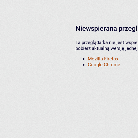
Niewspierana przeg
Ta przeglądarka nie jest wspi
pobierz aktualną wersję jednej
Mozilla Firefox
Google Chrome