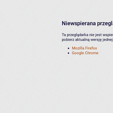
Niewspierana przeg
Ta przeglądarka nie jest wspi
pobierz aktualną wersję jednej
Mozilla Firefox
Google Chrome