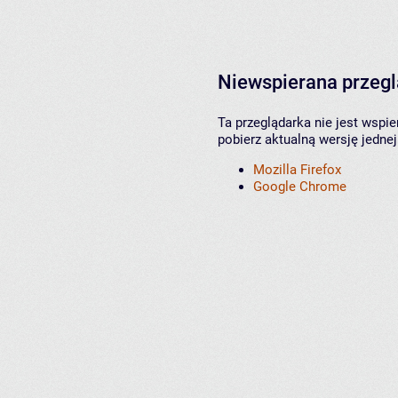
Niewspierana przeg
Ta przeglądarka nie jest wspi
pobierz aktualną wersję jednej
Mozilla Firefox
Google Chrome