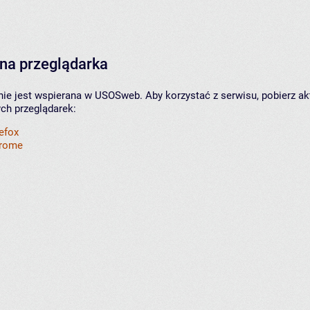
na przeglądarka
nie jest wspierana w USOSweb. Aby korzystać z serwisu, pobierz ak
ych przeglądarek:
refox
hrome