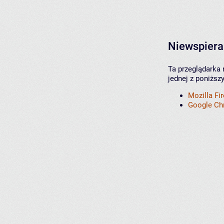
Niewspiera
Ta przeglądarka 
jednej z poniższ
Mozilla Fi
Google C