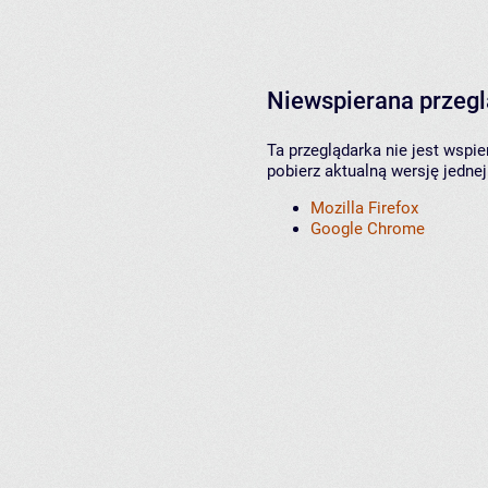
Niewspierana przeg
Ta przeglądarka nie jest wspi
pobierz aktualną wersję jednej
Mozilla Firefox
Google Chrome