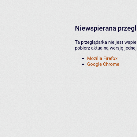
Niewspierana przeg
Ta przeglądarka nie jest wspi
pobierz aktualną wersję jednej
Mozilla Firefox
Google Chrome