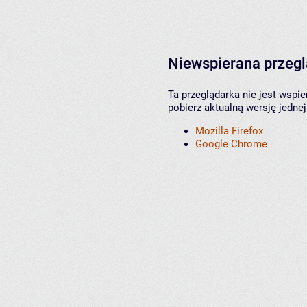
Niewspierana przeg
Ta przeglądarka nie jest wspi
pobierz aktualną wersję jednej
Mozilla Firefox
Google Chrome