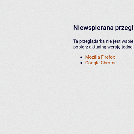
Niewspierana przeg
Ta przeglądarka nie jest wspi
pobierz aktualną wersję jednej
Mozilla Firefox
Google Chrome