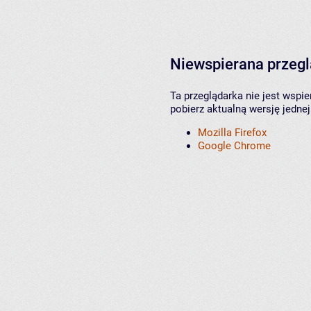
Niewspierana przeg
Ta przeglądarka nie jest wspi
pobierz aktualną wersję jednej
Mozilla Firefox
Google Chrome