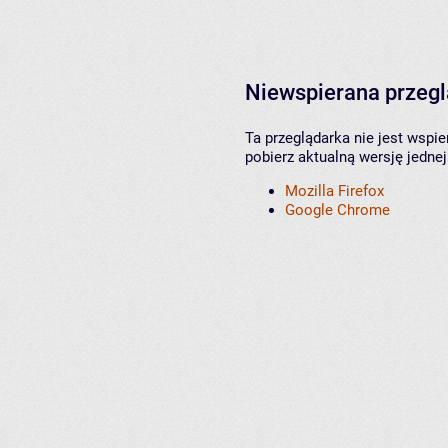
Niewspierana przeg
Ta przeglądarka nie jest wspi
pobierz aktualną wersję jednej
Mozilla Firefox
Google Chrome