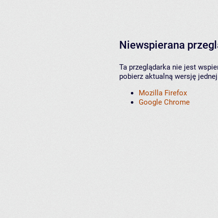
Niewspierana przeg
Ta przeglądarka nie jest wspi
pobierz aktualną wersję jednej
Mozilla Firefox
Google Chrome