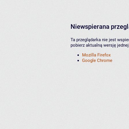
Niewspierana przeg
Ta przeglądarka nie jest wspi
pobierz aktualną wersję jednej
Mozilla Firefox
Google Chrome