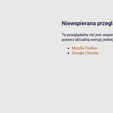
Niewspierana przeg
Ta przeglądarka nie jest wspi
pobierz aktualną wersję jednej
Mozilla Firefox
Google Chrome