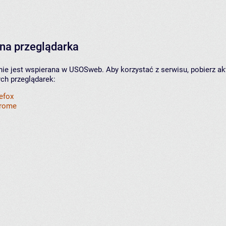
na przeglądarka
nie jest wspierana w USOSweb. Aby korzystać z serwisu, pobierz ak
ych przeglądarek:
refox
hrome