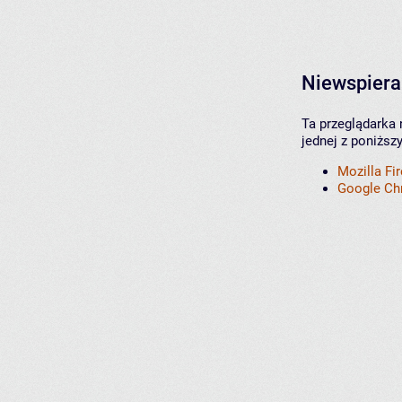
Niewspiera
Ta przeglądarka 
jednej z poniższ
Mozilla Fi
Google C