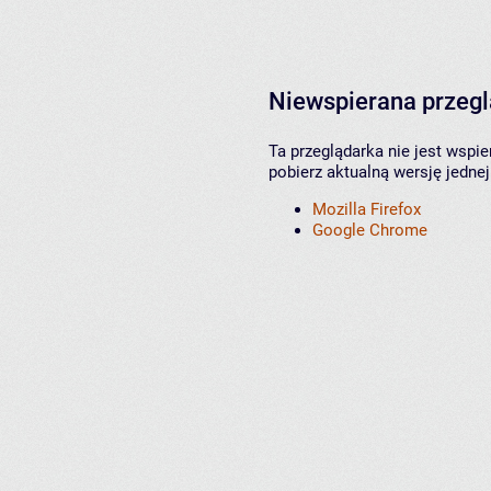
Niewspierana przeg
Ta przeglądarka nie jest wspi
pobierz aktualną wersję jednej
Mozilla Firefox
Google Chrome